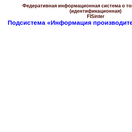
Федеративная информационная система о тов
(идентификационная)
FISinter
Подсистема «Информация производит