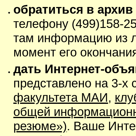
обратиться в архив
телефону (499)158-2
там информацию из л
момент его окончан
дать Интернет-объ
представлено на 3-х с
факультета МАИ
,
клу
общей информационн
резюме»)
. Ваше Инте