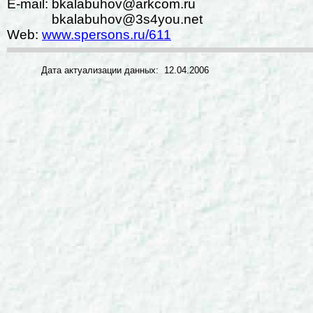
E-mail:
bkalabuhov@arkcom.ru
bkalabuhov@3s4you.net
Web:
www.spersons.ru/611
Дата актуализации данных: 12.04.2006