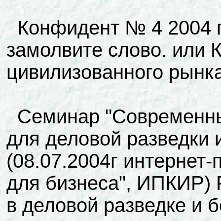
Конфидент № 4 2004 г
замолвите слово. или 
цивилизованного рынк
Cеминар "Современны
для деловой разведки 
(08.07.2004г интернет-
для бизнеса", ИПКИР)
в деловой разведке и 