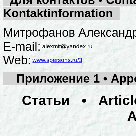
Kontaktinformation
Митрофанов Александр
E-mail:
alexmit@yandex.ru
Web:
www.spersons.ru/3
Приложение 1 • Appen
Статьи • Articl
A