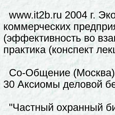
www.it2b.ru 2004 г. Э
коммерческих предприя
(эффективность во вза
практика (конспект лек
Cо-Общение (Москва) 2
30 Аксиомы деловой б
"Частный охранный би