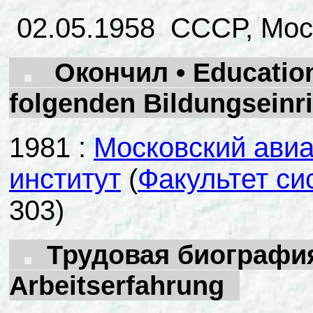
02.05.1958 СССР, Мос
Окончил • Education 
folgenden Bildungseinr
1981 :
Московский ави
институт
(
Факультет си
303)
Трудовая биография •
Arbeitserfahrung