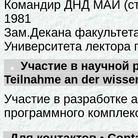
Командир ДНД МАИ (сту
1981
Зам.Декана факультет
Университета лектора
Участие в научной ра
Teilnahme an der wisse
Участие в разработке
программного комплек
Для контактов • Conta