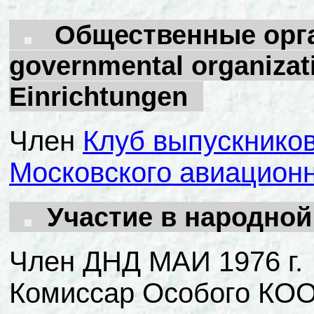
Общественные орган
governmental organizati
Einrichtungen
Член
Клуб выпускников
Московского авиационн
Участие в народно
Член ДНД МАИ 1976 г.
Комиссар Особого КО