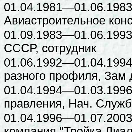
01.04.1981—01.06.1983:
Авиастроительное конс
01.09.1983—01.06.1993
СССР, сотрудник
01.06.1992—01.04.1994
разного профиля, Зам 
01.04.1994—01.03.1996
правления, Нач. Служ
01.04.1996—01.07.200
компания "Тройка Диал