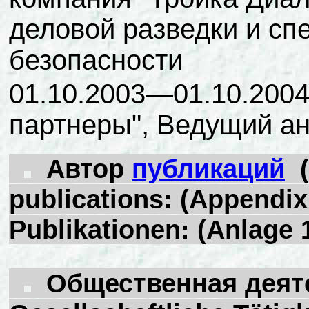
деловой разведки и сп
безопасности
01.10.2003—01.10.200
партнеры", Ведущий а
Автор
публикаций
(
publications: (Appendix 
Publikationen: (Anlage 
Общественная деятель