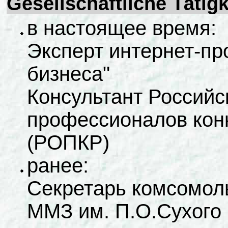
Gesellschaftliche Tätig
в настоящее время:
Эксперт интернет-пр
бизнеса"
Консультант Российс
профессионалов кон
(РОПКР)
ранее:
Секретарь комсомоль
ММЗ им. П.О.Сухого 