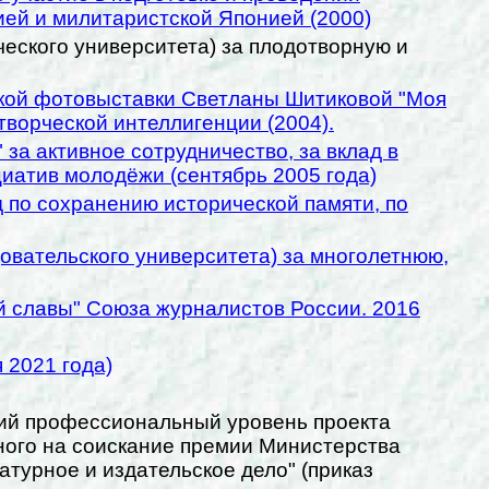
ей и милитаристской Японией (2000)
ческого университета) за плодотворную и
ской фотовыставки Светланы Шитиковой "Моя
творческой интеллигенции (2004).
а активное сотрудничество, за вклад в
иатив молодёжи (сентябрь 2005 года)
 по сохранению исторической памяти, по
овательского университета) за многолетнюю,
 славы" Союза журналистов России. 2016
 2021 года)
ий профессиональный уровень проекта
ного на соискание премии Министерства
атурное и издательское дело" (приказ