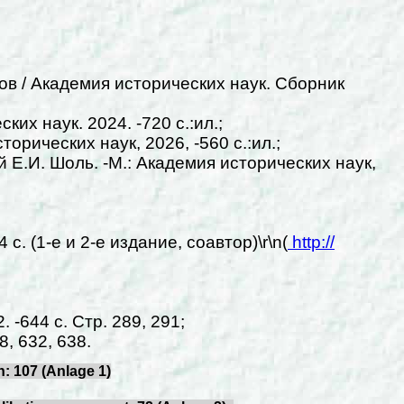
в / Академия исторических наук. Сборник
их наук. 2024. -720 с.:ил.;
орических наук, 2026, -560 с.:ил.;
 Е.И. Шоль. -М.: Академия исторических наук,
. (1-е и 2-е издание, соавтор)\r\n(
http://
 -644 с. Стр. 289, 291;
8, 632, 638.
: 107 (Anlage 1)