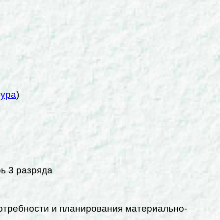
ура
)
рь 3 разряда
отребности и планирования материально-