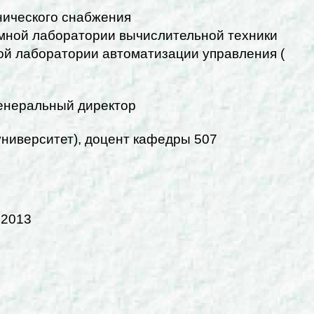
нического снабжения
емной лаборатории вычислительной техники
ой лаборатории автоматизации управления (
Генеральный директор
ниверситет), доцент кафедры 507
.2013