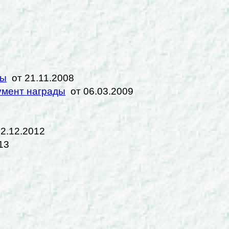
ды
от 21.11.2008
умент награды
от 06.03.2009
2.12.2012
13