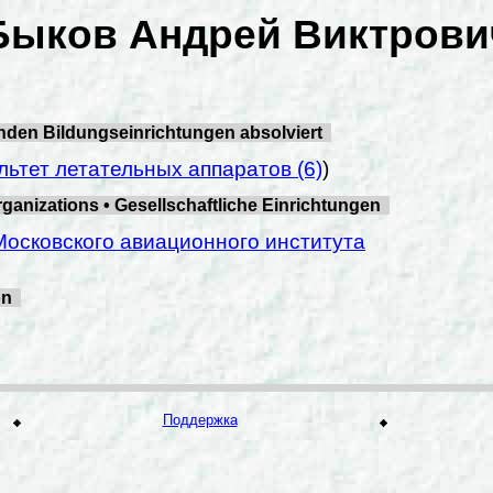
Быков Андрей Виктрови
enden Bildungseinrichtungen absolviert
льтет летательных аппаратов (6)
)
izations • Gesellschaftliche Einrichtungen
Московского авиационного института
ion
Поддержка