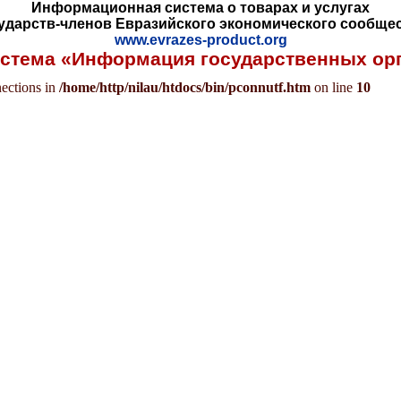
Информационная система о товарах и услугах
ударств-членов Евразийского экономического сообще
www.evrazes-product.org
стема «Информация государственных ор
ections in
/home/http/nilau/htdocs/bin/pconnutf.htm
on line
10