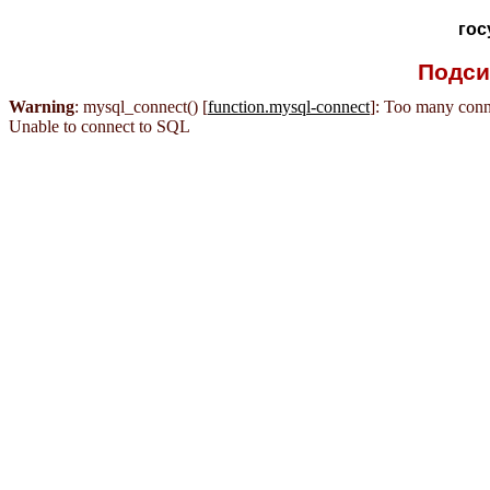
гос
Подси
Warning
: mysql_connect() [
function.mysql-connect
]: Too many conn
Unable to connect to SQL